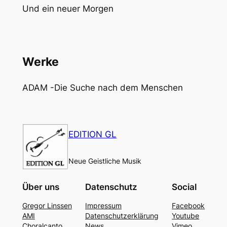
Und ein neuer Morgen
Werke
ADAM -Die Suche nach dem Menschen
EDITION GL
Neue Geistliche Musik
Über uns
Datenschutz
Social
Gregor Linssen
Impressum
Facebook
AMI
Datenschutzerklärung
Youtube
Choralcanto
News
Vimeo