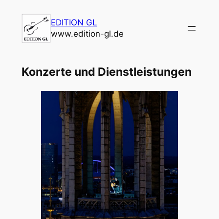
Zum
Inhalt
EDITION GL
springen
www.edition-gl.de
Konzerte und Dienstleistungen