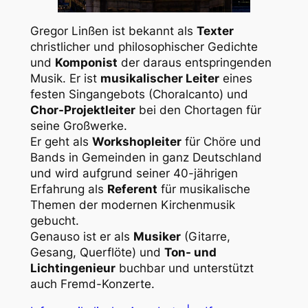
Gregor Linßen ist bekannt als
Texter
christlicher und philosophischer Gedichte
und
Komponist
der daraus entspringenden
Musik. Er ist
musikalischer Leiter
eines
festen Singangebots (Choralcanto) und
Chor-Projektleiter
bei den Chortagen für
seine Großwerke.
Er geht als
Workshopleiter
für Chöre und
Bands in Gemeinden in ganz Deutschland
und wird aufgrund seiner 40-jährigen
Erfahrung als
Referent
für musikalische
Themen der modernen Kirchenmusik
gebucht.
Genauso ist er als
Musiker
(Gitarre,
Gesang, Querflöte) und
Ton- und
Lichtingenieur
buchbar und unterstützt
auch Fremd-Konzerte.