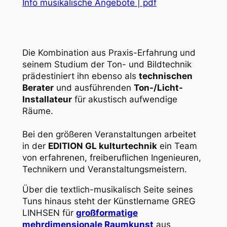
Info musikalische Angebote | pdf
Die Kombination aus Praxis-Erfahrung und
seinem Studium der Ton- und Bildtechnik
prädestiniert ihn ebenso als
technischen
Berater
und ausführenden
Ton-/Licht-
Installateur
für akustisch aufwendige
Räume.
Bei den größeren Veranstaltungen arbeitet
in der
EDITION GL kulturtechnik
ein Team
von erfahrenen, freiberuflichen Ingenieuren,
Technikern und Veranstaltungsmeistern.
Über die textlich-musikalisch Seite seines
Tuns hinaus steht der Künstlername GREG
LINHSEN für
großformatige
mehrdimensionale Raumkunst
aus